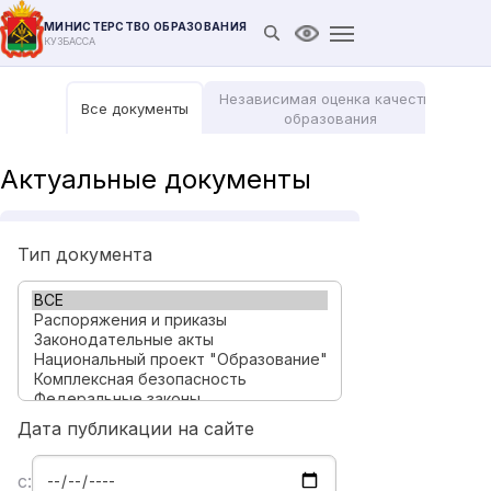
МИНИСТЕРСТВО ОБРАЗОВАНИЯ
Открыть поиск
Версия для слабови
КУЗБАССА
Независимая оценка качества
Все документы
Мо
образования
Актуальные документы
Тип документа
Дата публикации на сайте
с: