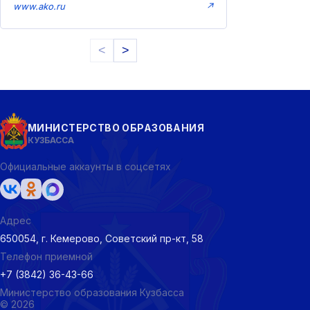
www.ako.ru
↗
<
>
МИНИСТЕРСТВО ОБРАЗОВАНИЯ
КУЗБАССА
Официальные аккаунты в соцсетях
Адрес
650054, г. Кемерово, Советский пр-кт, 58
Телефон приемной
+7 (3842) 36-43-66
Министерство образования Кузбасса
© 2026