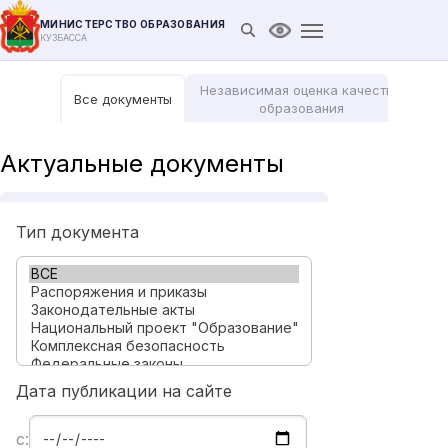
МИНИСТЕРСТВО ОБРАЗОВАНИЯ
Открыть поиск
Версия для слабови
КУЗБАССА
Независимая оценка качества
Все документы
Мо
образования
Актуальные документы
Тип документа
Дата публикации на сайте
с: