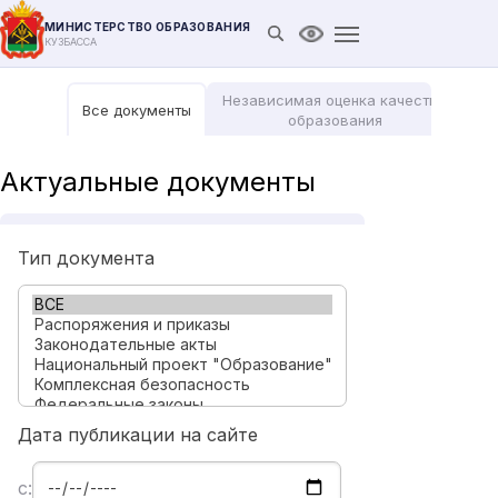
МИНИСТЕРСТВО ОБРАЗОВАНИЯ
Открыть поиск
Версия для слабови
КУЗБАССА
Независимая оценка качества
Все документы
Мо
образования
Актуальные документы
Тип документа
Дата публикации на сайте
с: