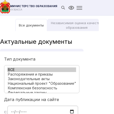
МИНИСТЕРСТВО ОБРАЗОВАНИЯ
Открыть поиск
Версия для слабови
КУЗБАССА
Независимая оценка качества
Все документы
Мо
образования
Актуальные документы
Тип документа
Дата публикации на сайте
с: