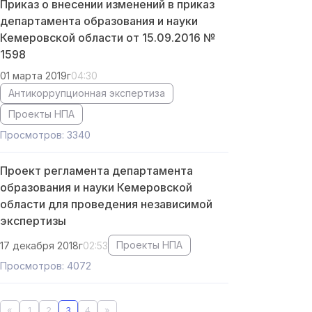
Приказ о внесении изменений в приказ
департамента образования и науки
Кемеровской области от 15.09.2016 №
1598
01 марта 2019г
04:30
Антикоррупционная экспертиза
Проекты НПА
Просмотров: 3340
Проект регламента департамента
образования и науки Кемеровской
области для проведения независимой
экспертизы
Проекты НПА
17 декабря 2018г
02:53
Просмотров: 4072
«
1
2
3
4
»