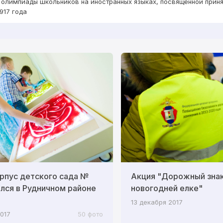
 олимпиады школьников на иностранных языках, посвящённой прин
917 года
рпус детского сада №
Акция "Дорожный знак
лся в Рудничном районе
новогодней елке"
13 декабря 2017
2017
50 фото