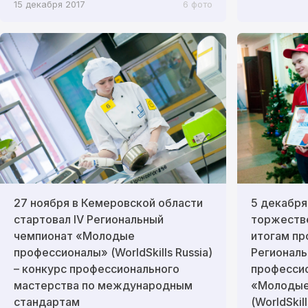
15 декабря 2017
6 фото
27 ноября в Кемеровской области
5 декабря
стартовал IV Региональный
торжеств
чемпионат «Молодые
итогам пр
профессионалы» (WorldSkills Russia)
Региональ
– конкурс профессионального
професси
мастерства по международным
«Молодые
стандартам
(WorldSkill