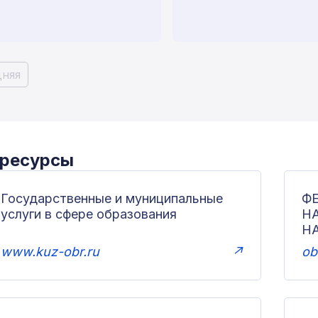
няя
 ресурсы
Государственные и муниципальные
Ф
услуги в сфере образования
Н
Н
www.kuz-obr.ru
↗
ob