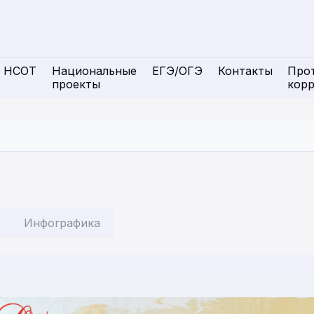
НСОТ
Национальные
ЕГЭ/ОГЭ
Контакты
Про
проекты
кор
Инфографика