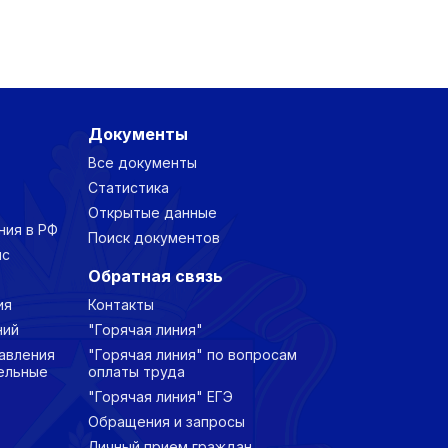
Документы
Все документы
Статистика
Открытые данные
ния в РФ
Поиск документов
нс
Обратная связь
ия
Контакты
ний
"Горячая линия"
авления
"Горячая линия" по вопросам
ельные
оплаты труда
"Горячая линия" ЕГЭ
Обращения и запросы
Личный прием граждан