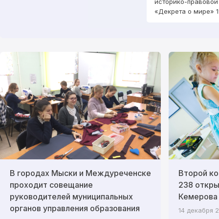
историко-правовой
«Декрета о мире» 1
В городах Мыски и Междуреченске
Второй ко
проходит совещание
238 откры
руководителей муниципальных
Кемерова
органов управления образования
14 декабря 