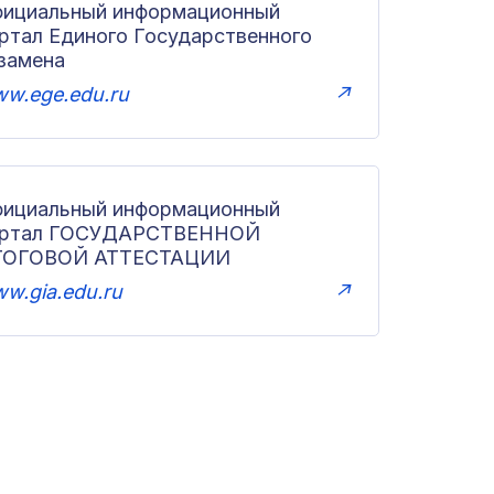
ициальный информационный
ртал Единого Государственного
замена
w.ege.edu.ru
↗
ициальный информационный
ортал ГОСУДАРСТВЕННОЙ
ТОГОВОЙ АТТЕСТАЦИИ
w.gia.edu.ru
↗