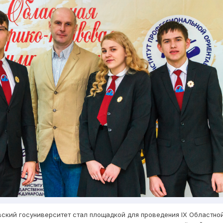
ский госуниверситет стал площадкой для проведения IX Областно