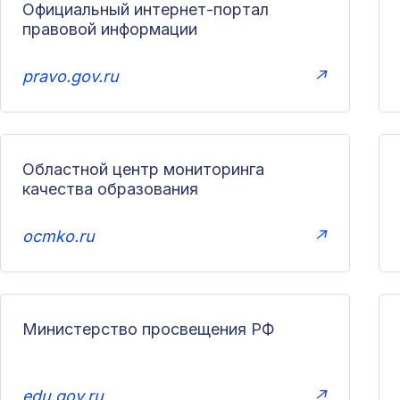
Официальный интернет-портал
правовой информации
pravo.gov.ru
↗
Областной центр мониторинга
качества образования
ocmko.ru
↗
Министерство просвещения РФ
edu.gov.ru
↗