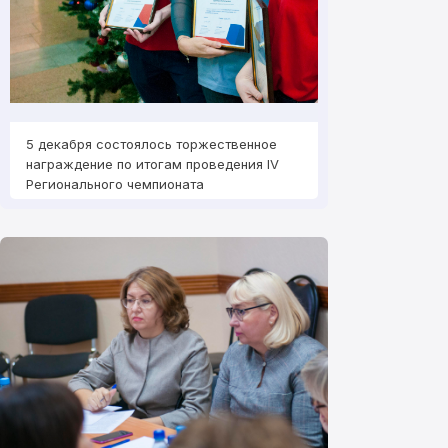
5 декабря состоялось торжественное
5 декабря состо
награждение по итогам проведения IV
награждение по 
Регионального чемпионата
Регионального ч
профессионального мастерства
профессиональн
«Молодые профессионалы» (WorldSkills
«Молодые профес
Russia) – 2017 в Кемеровской области
Russia) – 2017 в