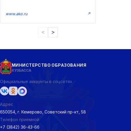
www.ako.ru
↗
<
>
МИНИСТЕРСТВО ОБРАЗОВАНИЯ
КУЗБАССА
Официальные аккаунты в соцсетях
Адрес
650054, г. Кемерово, Советский пр-кт, 58
Телефон приемной
+7 (3842) 36-43-66