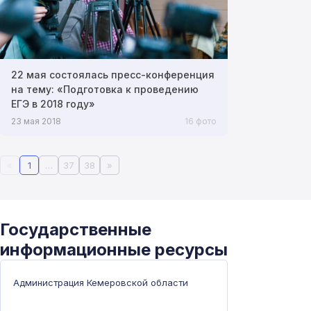
22 мая состоялась пресс-конференция
на тему: «Подготовка к проведению
ЕГЭ в 2018 году»
23 мая 2018
16 фото
«
1
…
37
38
»
Государственные
информационные ресурсы
Администрация Кемеровской области