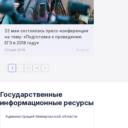
22 мая состоялась пресс-конференция
на тему: «Подготовка к проведению
ЕГЭ в 2018 году»
23 мая 2018
16 фото
«
1
…
37
38
»
Государственные
информационные ресурсы
Администрация Кемеровской области