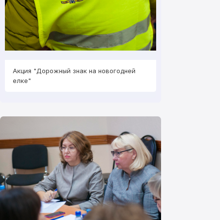
Акция "Дорожный знак на новогодней
Акция "Дорожный
елке"
елке"