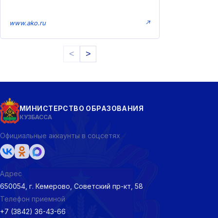
www.ako.ru
↗
<
>
МИНИСТЕРСТВО ОБРАЗОВАНИЯ
КУЗБАССА
Официальные аккаунты в соцсетях
Адрес
650054, г. Кемерово, Советский пр-кт, 58
Телефон приемной
+7 (3842) 36-43-66