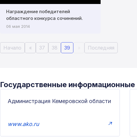
Награждение победителей
областного конкурса сочинений.
06 мая 2014
Начало
«
37
38
39
»
Последняя
Государственные информационные
Администрация Кемеровской области
www.ako.ru
↗