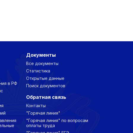
Документы
Все документы
Статистика
Открытые данные
ния в РФ
Поиск документов
нс
Обратная связь
ия
Контакты
ний
"Горячая линия"
авления
"Горячая линия" по вопросам
ельные
оплаты труда
"Горячая линия" ЕГЭ