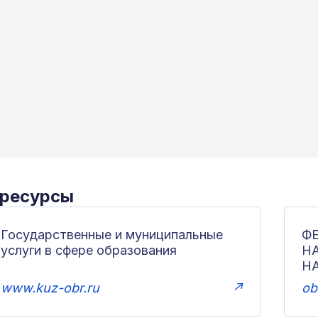
 ресурсы
Государственные и муниципальные
Ф
услуги в сфере образования
Н
Н
www.kuz-obr.ru
↗
ob