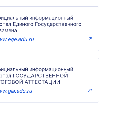
ициальный информационный
ртал Единого Государственного
замена
w.ege.edu.ru
↗
ициальный информационный
ортал ГОСУДАРСТВЕННОЙ
ТОГОВОЙ АТТЕСТАЦИИ
w.gia.edu.ru
↗