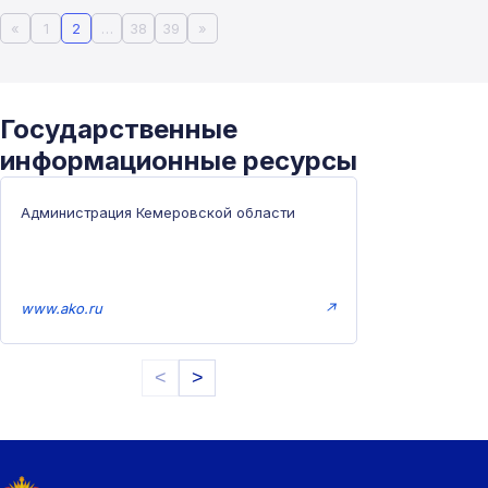
«
1
2
…
38
39
»
Государственные
информационные ресурсы
Администрация Кемеровской области
www.ako.ru
↗
<
>