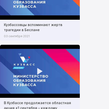
Кузбассовцы вспоминают жертв
трагедии в Беслане
03 сентября 2021
В Кузбассе продолжается областная
акция «1 сентября – каждому