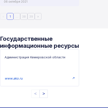
06 октября 2021
«
1
…
38
39
»
Государственные
информационные ресурсы
Администрация Кемеровской области
www.ako.ru
↗
<
>