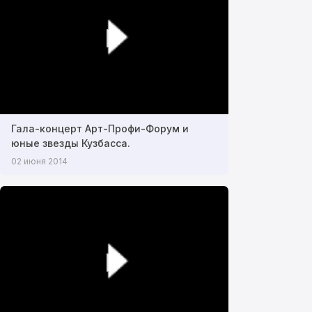
Гала-концерт Арт-Профи-Форум и
юные звезды Кузбасса.
02 июня 2014