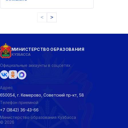
<
>
МИНИСТЕРСТВО ОБРАЗОВАНИЯ
КУЗБАССА
Официальные аккаунты в соцсетях
Адрес
650054, г. Кемерово, Советский пр-кт, 58
Телефон приемной
+7 (3842) 36-43-66
Министерство образования Кузбасса
© 2026