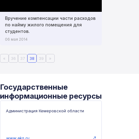
Вручение компенсации части расходов
по найму жилого помещения для
студентов.
06 мая 2014
«
36
37
38
39
»
Государственные
информационные ресурсы
Администрация Кемеровской области
www.ako.ru
↗