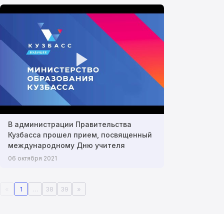
В администрации Правительства
Кузбасса прошел прием, посвященный
международному Дню учителя
06 октября 2021
«
1
…
38
39
»