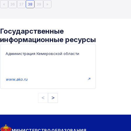
«
36
37
38
39
»
Государственные
информационные ресурсы
Администрация Кемеровской области
www.ako.ru
↗
<
>
МИНИСТЕРСТВО ОБРАЗОВАНИЯ