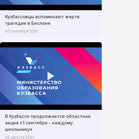
Кузбассовцы вспоминают жертв
трагедии в Беслане
03 сентября 2021
В Кузбассе продолжается областная
акция «1 сентября – каждому
школьнику»
05 августа 2021