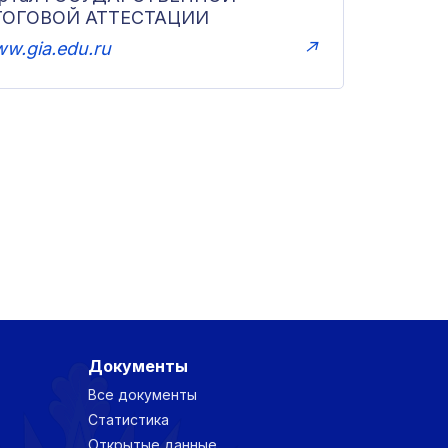
ТОГОВОЙ АТТЕСТАЦИИ
w.gia.edu.ru
↗
Документы
Все документы
Статистика
Открытые данные