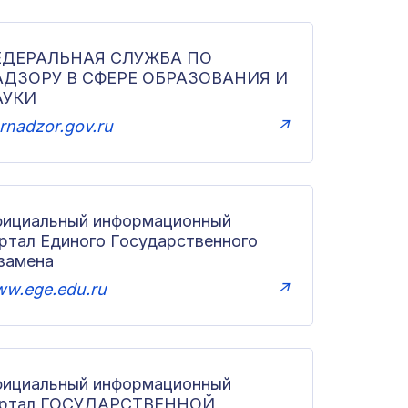
ЕДЕРАЛЬНАЯ СЛУЖБА ПО
АДЗОРУ В СФЕРЕ ОБРАЗОВАНИЯ И
АУКИ
rnadzor.gov.ru
↗
ициальный информационный
ртал Единого Государственного
замена
w.ege.edu.ru
↗
ициальный информационный
ортал ГОСУДАРСТВЕННОЙ