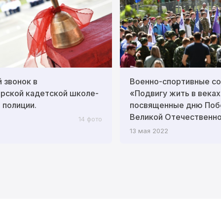
 звонок в
Военно-спортивные со
рской кадетской школе-
«Подвигу жить в веках
 полиции.
посвященные дню Поб
Великой Отечественно
14 фото
13 мая 2022