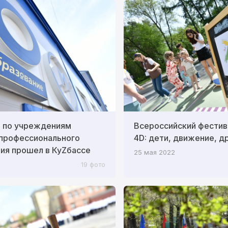
р по учреждениям
Всероссийский фестив
 профессионального
4D: дети, движение, д
ия прошел в КуZбассе
25 мая 2022
19 фото