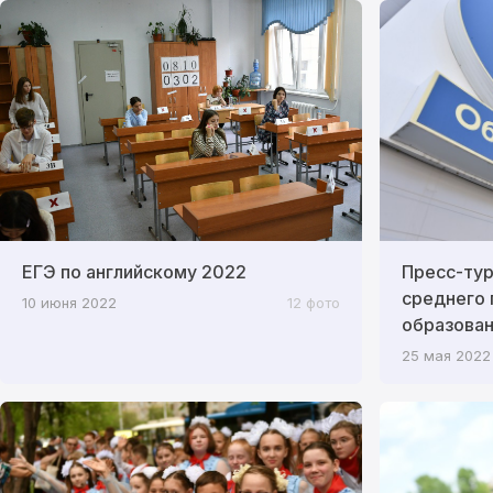
ЕГЭ по английскому 2022
Пресс-ту
среднего
10 июня 2022
12 фото
образован
25 мая 2022