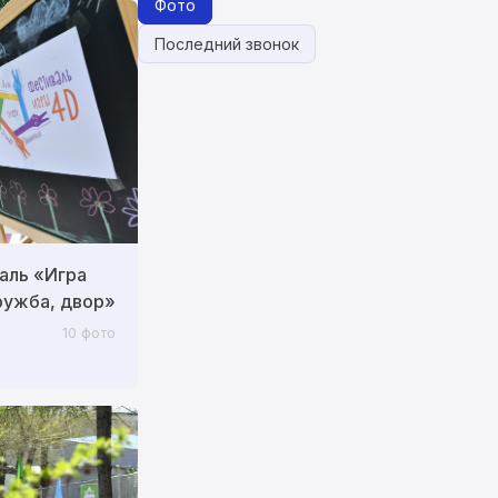
Фото
Последний звонок
аль «Игра
ружба, двор»
10 фото