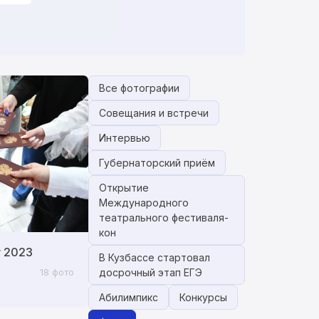
Все фотографии
Совещания и встречи
Интервью
Губернаторский приём
Открытие
Международного
театрального фестиваля-
кон
у 2023
В Кузбассе стартовал
18 фото
досрочный этап ЕГЭ
Абилимпикс
Конкурсы