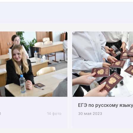
ЕГЭ по русскому язык
3
14 фото
30 мая 2023