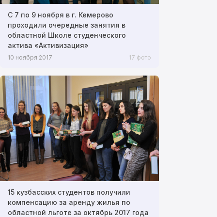
С 7 по 9 ноября в г. Кемерово
проходили очередные занятия в
областной Школе студенческого
актива «Активизация»
10 ноября 2017
17 фото
15 кузбасских студентов получили
компенсацию за аренду жилья по
областной льготе за октябрь 2017 года