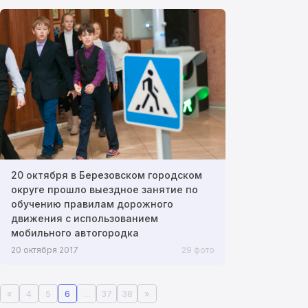
20 октября в Березовском городском
округе прошло выездное занятие по
обучению правилам дорожного
движения с использованием
мобильного автогородка
20 октября 2017
29 фото
«
4
5
6
…
37
38
»