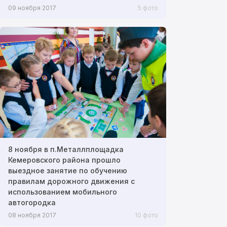
09 ноября 2017
5 фото
8 ноября в п.Металлплощадка
Кемеровского района прошло
выездное занятие по обучению
правилам дорожного движения с
использованием мобильного
автогородка
08 ноября 2017
10 фото