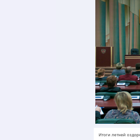
Итоги летней оздор