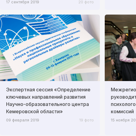
17 сентября 2019
20 фото
Экспертная сессия «Определение
Межрегио
ключевых направлений развития
руководит
Научно-образовательного центра
психолого
Кемеровской области»
комиссий
09 февраля 2019
19 фото
15 ноября 20