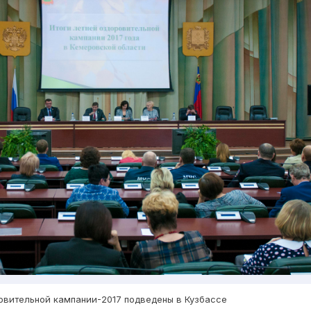
овительной кампании-2017 подведены в Кузбассе