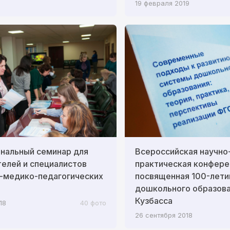
19 февраля 2019
нальный семинар для
Всероссийская научно
елей и специалистов
практическая конфере
-медико-педагогических
посвященная 100-лет
дошкольного образов
Кузбасса
18
40 фото
26 сентября 2018