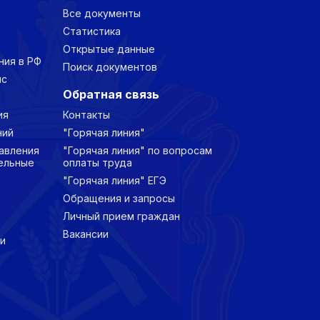
Все документы
Статистика
Открытые данные
ния в РФ
Поиск документов
нс
Обратная связь
ия
Контакты
ний
"Горячая линия"
авления
"Горячая линия" по вопросам
ельные
оплаты труда
"Горячая линия" ЕГЭ
Обращения и запросы
Личный прием граждан
Вакансии
и