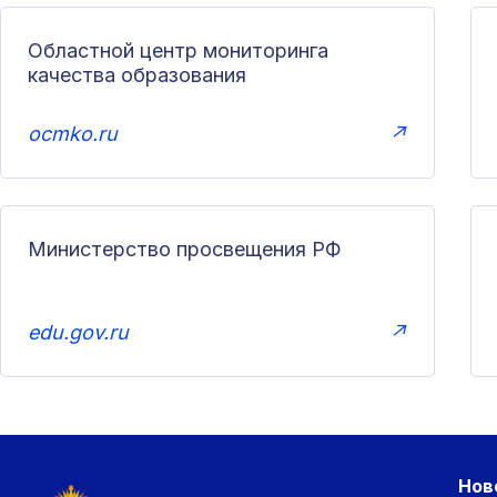
Областной центр мониторинга
качества образования
ocmko.ru
↗
Министерство просвещения РФ
edu.gov.ru
↗
Нов