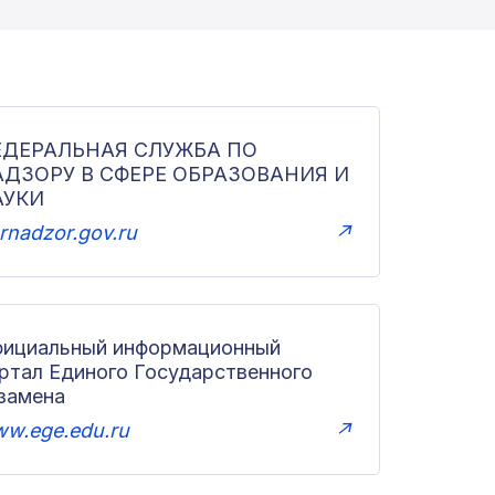
ЕДЕРАЛЬНАЯ СЛУЖБА ПО
АДЗОРУ В СФЕРЕ ОБРАЗОВАНИЯ И
АУКИ
rnadzor.gov.ru
↗
ициальный информационный
ртал Единого Государственного
замена
w.ege.edu.ru
↗