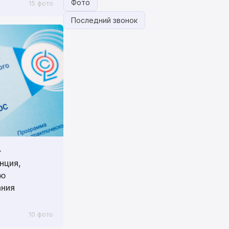
Фото
15 фото
Последний звонок
-
нция,
ию
ания
10 фото