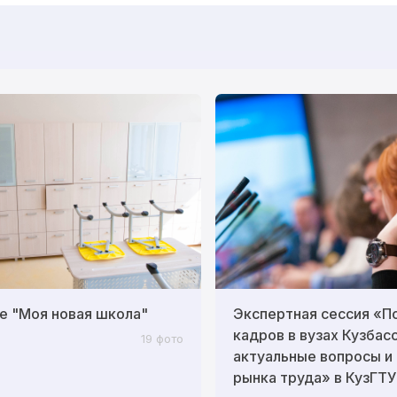
е "Моя новая школа"
Экспертная сессия «П
кадров в вузах Кузбасс
19 фото
актуальные вопросы и
рынка труда» в КузГТУ