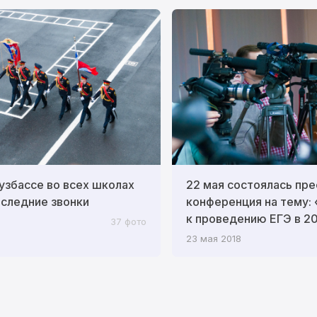
Кузбассе во всех школах
22 мая состоялась пре
следние звонки
конференция на тему:
к проведению ЕГЭ в 20
37 фото
23 мая 2018