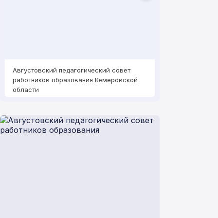
Августовский педагогический совет
Августовский пе
работников образования Кемеровской
работников обра
области
области