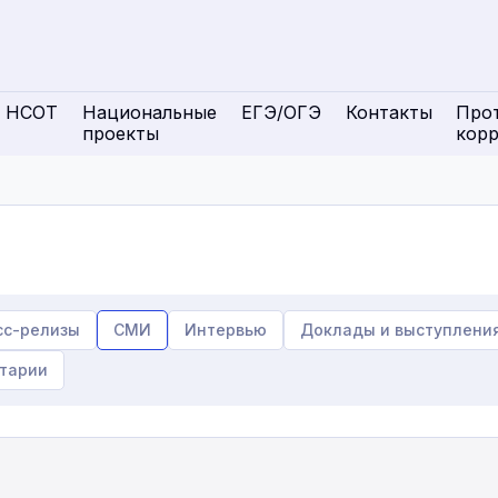
НСОТ
Национальные
ЕГЭ/ОГЭ
Контакты
Про
проекты
кор
сс-релизы
СМИ
Интервью
Доклады и выступлени
тарии