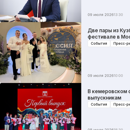
09 июля 2026
13:30
Две пары из Куз
фестивале в Мо
События
Пресс-р
09 июля 2026
10:00
В кемеровском 
выпускникам
События
Пресс-р
08 июля 2026
18:30