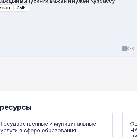
каждый выпускник важен и нужен Кузбассу
елизы
СМИ
878
 ресурсы
Государственные и муниципальные
Ф
услуги в сфере образования
Н