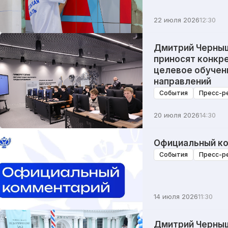
22 июля 2026
12:30
Дмитрий Черныш
приносят конкр
целевое обучен
направлений
События
Пресс-р
20 июля 2026
14:30
Официальный ко
События
Пресс-р
14 июля 2026
11:30
Дмитрий Черныш