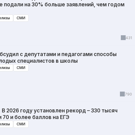
е подали на 30% больше заявлений, чем годом
елизы
СМИ
431
бсудил с депутатами и педагогами способы
лодых специалистов в школы
елизы
СМИ
790
 В 2026 году установлен рекорд – 330 тысяч
 70 и более баллов на ЕГЭ
елизы
СМИ