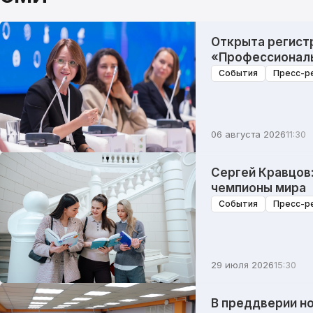
Открыта регист
«Профессионалы
События
Пресс-р
06 августа 2026
11:30
Сергей Кравцов
чемпионы мира
События
Пресс-р
29 июля 2026
15:30
В преддверии но