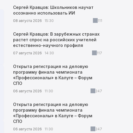
Сергей Кравцов: Школьников научат
осознанно использовать ИИ
08 августа 2026
15:30
111
Сергей Кравцов: В зарубежных странах
растет спрос на российских учителей
естественно-научного профиля
07 августа 2026
14:30
117
Открыта регистрация на деловую
программу финала чемпионата
«Профессионалы» в Калуге – Форум
СПО
06 августа 2026
11:30
247
Открыта регистрация на деловую
программу финала чемпионата
«Профессионалы» в Калуге – Форум
СПО
06 августа 2026
11:30
247