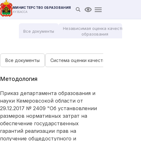
МИНИСТЕРСТВО ОБРАЗОВАНИЯ
Открыть поиск
Версия для слабови
КУЗБАССА
Независимая оценка качества
Все документы
Мо
образования
Все документы
Система оценки качества подготовки 
Методология
Приказ департамента образования и
науки Кемеровсокой области от
29.12.2017 № 2409 "Об устанвовлении
размеров нормативных затрат на
обеспечение государственных
гарантий реализации прав на
получение общедоступного и