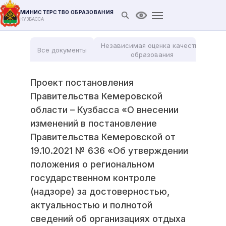
МИНИСТЕРСТВО ОБРАЗОВАНИЯ
Открыть поиск
Версия для слабови
КУЗБАССА
Независимая оценка качества
Все документы
Мо
образования
Проект постановления
Правительства Кемеровской
области – Кузбасса «О внесении
изменений в постановление
Правительства Кемеровской от
19.10.2021 № 636 «Об утверждении
положения о региональном
государственном контроле
(надзоре) за достоверностью,
актуальностью и полнотой
сведений об организациях отдыха