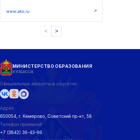
www.ako.ru
↗
<
>
МИНИСТЕРСТВО ОБРАЗОВАНИЯ
КУЗБАССА
Официальные аккаунты в соцсетях
Адрес
650054, г. Кемерово, Советский пр-кт, 58
Телефон приемной
+7 (3842) 36-43-66