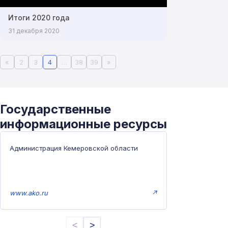
Итоги 2020 года
31 декабря 2020
«
2
3
4
…
38
39
»
Государственные
информационные ресурсы
Администрация Кемеровской области
www.ako.ru
↗
<
>