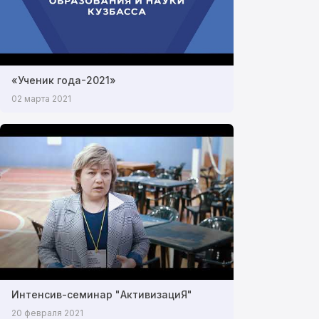
«Ученик года-2021»
02 марта 2021
Интенсив-семинар "АктивизациЯ"
20 февраля 2021