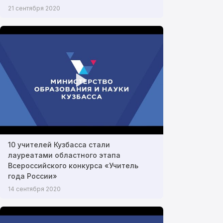
21 сентября 2020
10 учителей Кузбасса стали
лауреатами областного этапа
Всероссийского конкурса «Учитель
года России»
14 сентября 2020