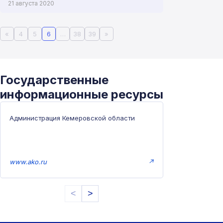
21 августа 2020
«
4
5
6
…
38
39
»
Государственные
информационные ресурсы
Администрация Кемеровской области
www.ako.ru
↗
<
>