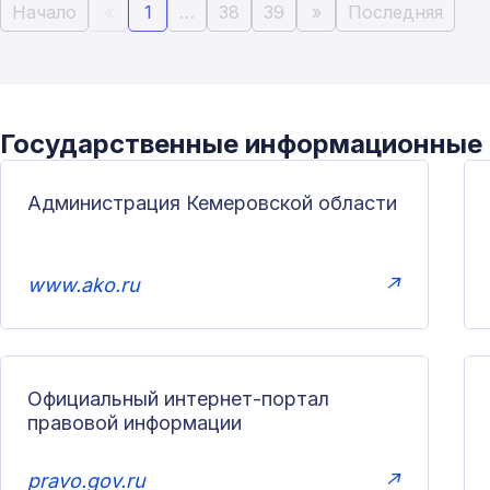
Начало
«
1
…
38
39
»
Последняя
Государственные информационные
Администрация Кемеровской области
www.ako.ru
↗
Официальный интернет-портал
правовой информации
pravo.gov.ru
↗