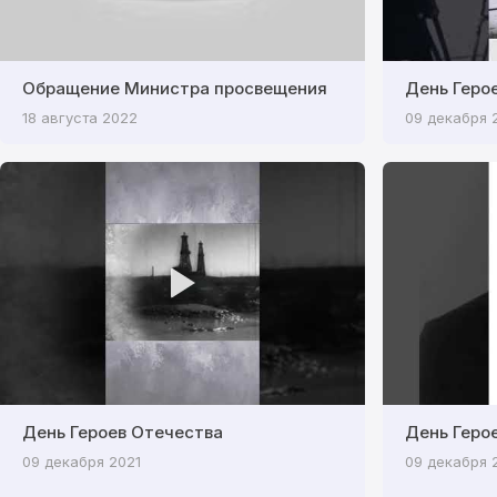
Обращение Министра просвещения
День Геро
18 августа 2022
09 декабря 
День Героев Отечества
День Геро
09 декабря 2021
09 декабря 