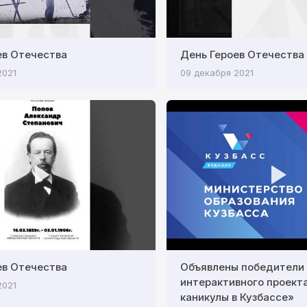
ев Отечества
День Героев Отечества
2021
09 декабря 2021
ев Отечества
Объявлены победители
интерактивного проект
2021
каникулы в Кузбассе»