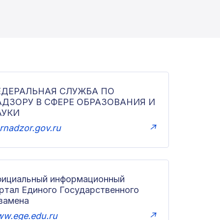
ЕДЕРАЛЬНАЯ СЛУЖБА ПО
АДЗОРУ В СФЕРЕ ОБРАЗОВАНИЯ И
АУКИ
rnadzor.gov.ru
↗
ициальный информационный
ртал Единого Государственного
замена
w.ege.edu.ru
↗