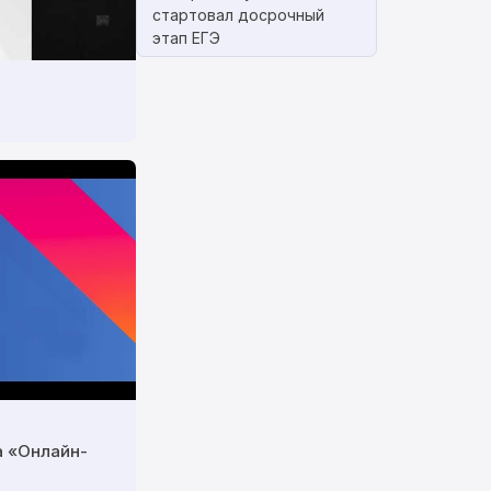
стартовал досрочный
этап ЕГЭ
а «Онлайн-