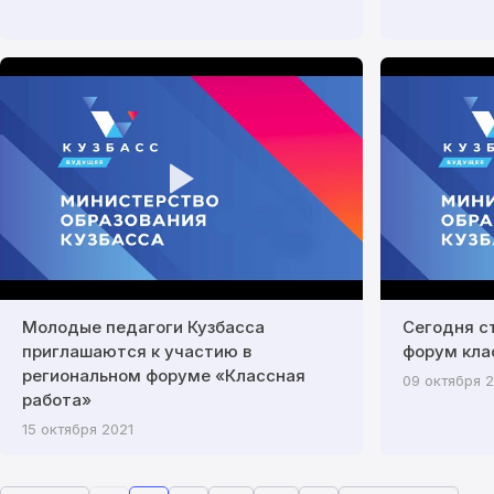
Молодые педагоги Кузбасса
Сегодня с
приглашаются к участию в
форум кла
региональном форуме «Классная
09 октября 
работа»
15 октября 2021