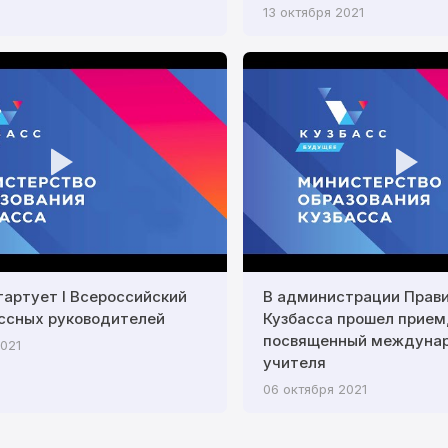
13 октября 2021
тартует I Всероссийский
В администрации Прав
ссных руководителей
Кузбасса прошел прием
посвященный междуна
2021
учителя
06 октября 2021