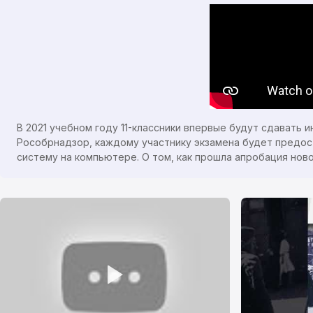
В 2021 учебном году 11-классники впервые будут сдавать 
Рособрнадзор, каждому участнику экзамена будет предост
систему на компьютере. О том, как прошла апробация нов