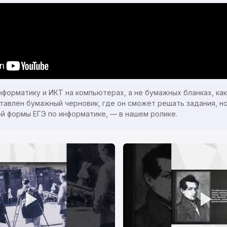
информатику и ИКТ на компьютерах, а не бумажных бланках, ка
авлен бумажный черновик, где он сможет решать задания, но
ой формы ЕГЭ по информатике, — в нашем ролике.