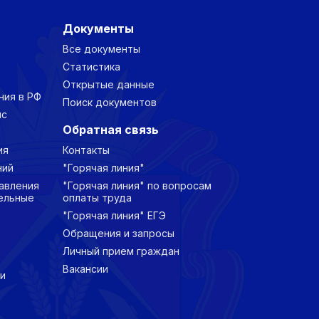
Документы
Все документы
Статистика
Открытые данные
ния в РФ
Поиск документов
нс
Обратная связь
ия
Контакты
ний
"Горячая линия"
авления
"Горячая линия" по вопросам
ельные
оплаты труда
"Горячая линия" ЕГЭ
Обращения и запросы
Личный прием граждан
Вакансии
и