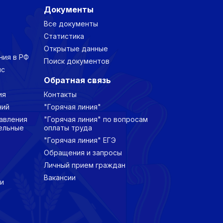
Документы
Все документы
Статистика
Открытые данные
ния в РФ
Поиск документов
нс
Обратная связь
ия
Контакты
ний
"Горячая линия"
авления
"Горячая линия" по вопросам
ельные
оплаты труда
"Горячая линия" ЕГЭ
Обращения и запросы
Личный прием граждан
Вакансии
и