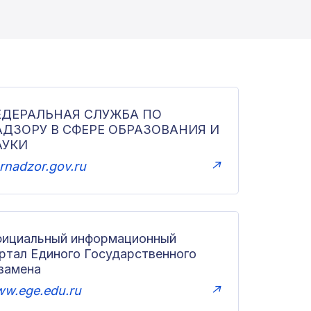
ЕДЕРАЛЬНАЯ СЛУЖБА ПО
АДЗОРУ В СФЕРЕ ОБРАЗОВАНИЯ И
АУКИ
rnadzor.gov.ru
↗
ициальный информационный
ртал Единого Государственного
замена
w.ege.edu.ru
↗