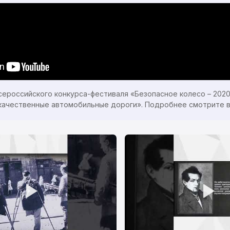
сероссийского конкурса-фестиваля «Безопасное колесо – 202
 качественные автомобильные дороги». Подробнее смотрите в