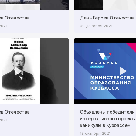
ев Отечества
День Героев Отечества
2021
09 декабря 2021
ев Отечества
Объявлены победители
интерактивного проект
2021
каникулы в Кузбассе»
13 октября 2021