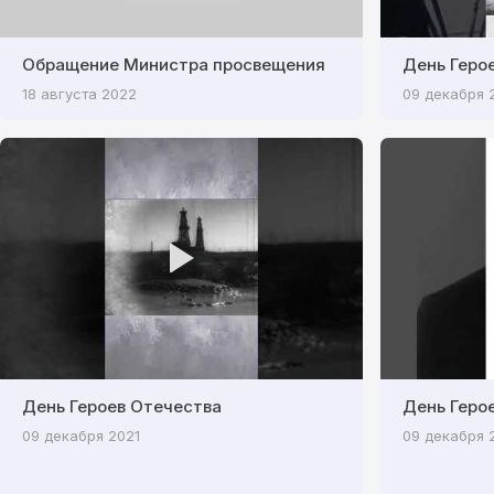
Обращение Министра просвещения
День Геро
18 августа 2022
09 декабря 
День Героев Отечества
День Геро
09 декабря 2021
09 декабря 