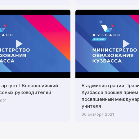
тартует I Всероссийский
В администрации Прав
ссных руководителей
Кузбасса прошел прием
посвященный междуна
2021
учителя
06 октября 2021