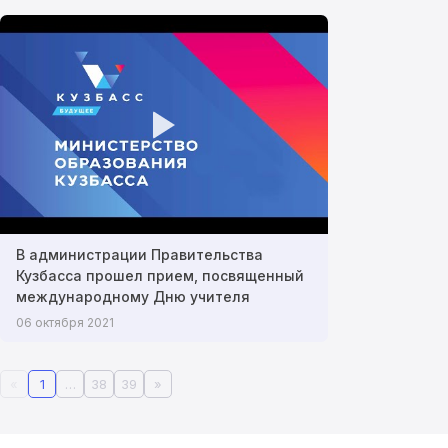
В администрации Правительства
Кузбасса прошел прием, посвященный
международному Дню учителя
06 октября 2021
«
1
…
38
39
»