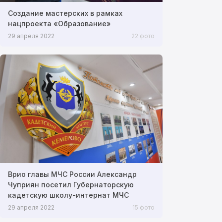
Создание мастерских в рамках
нацпроекта «Образование»
29 апреля 2022
22 фото
Врио главы МЧС России Александр
Чуприян посетил Губернаторскую
кадетскую школу-интернат МЧС
29 апреля 2022
15 фото