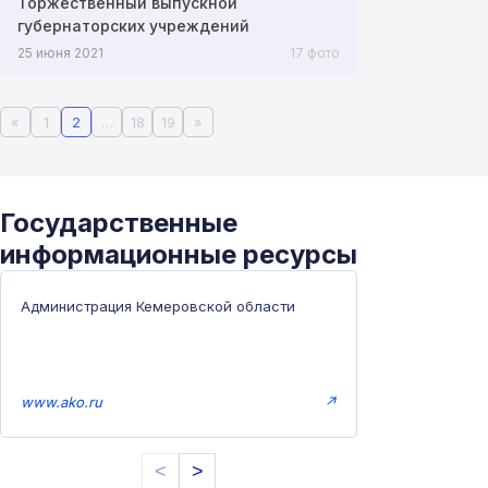
Торжественный выпускной
губернаторских учреждений
25 июня 2021
17 фото
«
1
2
…
18
19
»
Государственные
информационные ресурсы
Администрация Кемеровской области
www.ako.ru
↗
<
>