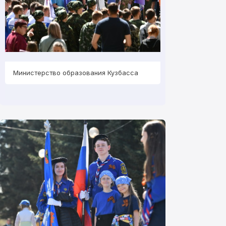
Министерство образования Кузбасса
Министерство об