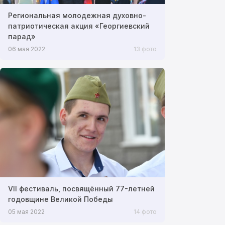
Региональная молодежная духовно-
патриотическая акция «Георгиевский
парад»
06 мая 2022
13 фото
VII фестиваль, посвящённый 77-летней
годовщине Великой Победы
05 мая 2022
14 фото