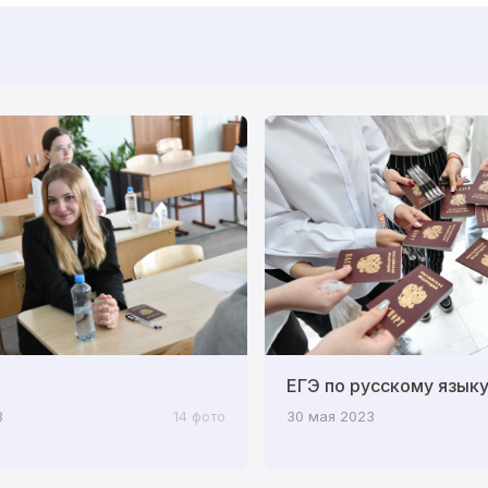
ЕГЭ по русскому язык
3
14 фото
30 мая 2023