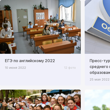
ЕГЭ по английскому 2022
Пресс-ту
среднего
10 июня 2022
12 фото
образован
25 мая 2022