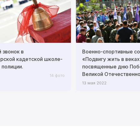
 звонок в
Военно-спортивные со
рской кадетской школе-
«Подвигу жить в веках
 полиции.
посвященные дню Поб
Великой Отечественно
14 фото
13 мая 2022