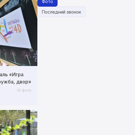
Фото
Последний звонок
аль «Игра
ружба, двор»
10 фото