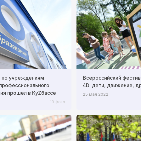
р по учреждениям
Всероссийский фестив
 профессионального
4D: дети, движение, д
ия прошел в КуZбассе
25 мая 2022
19 фото