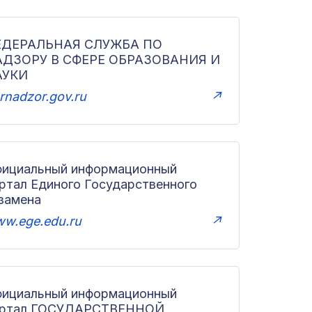
ЕДЕРАЛЬНАЯ СЛУЖБА ПО
АДЗОРУ В СФЕРЕ ОБРАЗОВАНИЯ И
АУКИ
rnadzor.gov.ru
↗
ициальный информационный
ртал Единого Государственного
замена
w.ege.edu.ru
↗
ициальный информационный
ортал ГОСУДАРСТВЕННОЙ