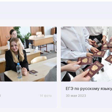
ЕГЭ по русскому язык
3
14 фото
30 мая 2023