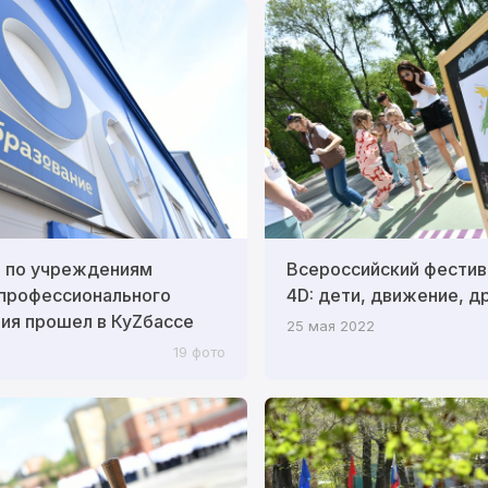
р по учреждениям
Всероссийский фестив
 профессионального
4D: дети, движение, д
ия прошел в КуZбассе
25 мая 2022
19 фото