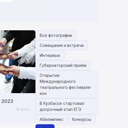
Все фотографии
Совещания и встречи
Интервью
Губернаторский приём
Открытие
Международного
театрального фестиваля-
кон
у 2023
В Кузбассе стартовал
18 фото
досрочный этап ЕГЭ
Абилимпикс
Конкурсы