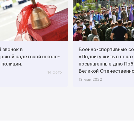
 звонок в
Военно-спортивные со
рской кадетской школе-
«Подвигу жить в веках
 полиции.
посвященные дню Поб
Великой Отечественно
14 фото
13 мая 2022