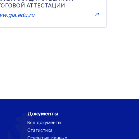
ТОГОВОЙ АТТЕСТАЦИИ
w.gia.edu.ru
↗
Документы
Все документы
Статистика
Открытые данные