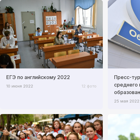
ЕГЭ по английскому 2022
Пресс-ту
среднего
10 июня 2022
12 фото
образован
25 мая 2022