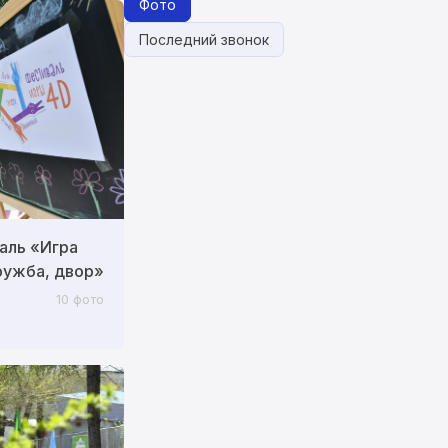
Фото
Последний звонок
аль «Игра
ружба, двор»
10 фото