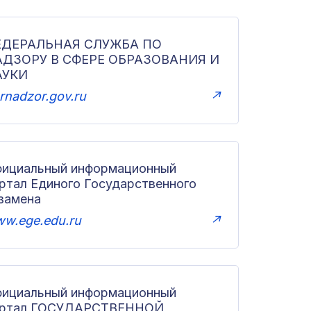
ЕДЕРАЛЬНАЯ СЛУЖБА ПО
АДЗОРУ В СФЕРЕ ОБРАЗОВАНИЯ И
АУКИ
rnadzor.gov.ru
↗
ициальный информационный
ртал Единого Государственного
замена
w.ege.edu.ru
↗
ициальный информационный
ортал ГОСУДАРСТВЕННОЙ