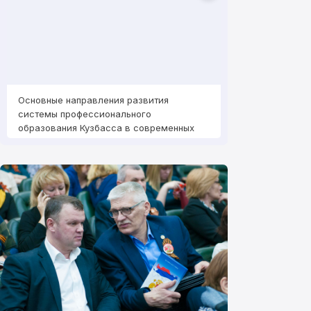
Основные направления развития
Основные направ
системы профессионального
системы профес
образования Кузбасса в современных
образования Куз
условиях»
условиях»