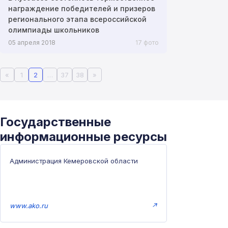
награждение победителей и призеров
регионального этапа всероссийской
олимпиады школьников
05 апреля 2018
17 фото
«
1
2
…
37
38
»
Государственные
информационные ресурсы
Администрация Кемеровской области
www.ako.ru
↗