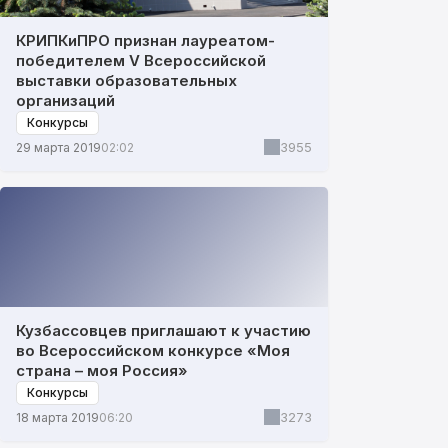
КРИПКиПРО признан лауреатом-
победителем V Всероссийской
выставки образовательных
организаций
Конкурсы
3955
29 марта 2019
02:02
Кузбассовцев приглашают к участию
во Всероссийском конкурсе «Моя
страна – моя Россия»
Конкурсы
3273
18 марта 2019
06:20