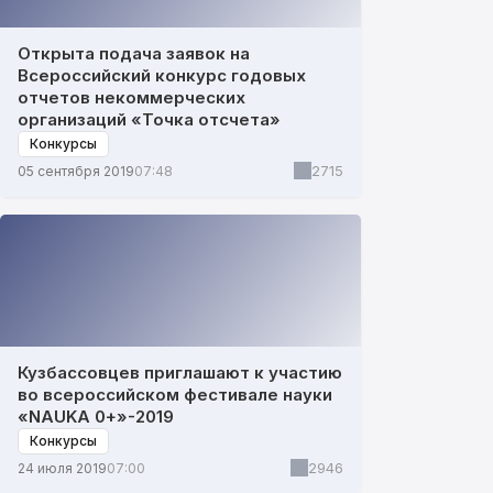
Открыта подача заявок на
Всероссийский конкурс годовых
отчетов некоммерческих
организаций «Точка отсчета»
Конкурсы
2715
05 сентября 2019
07:48
Кузбассовцев приглашают к участию
во всероссийском фестивале науки
«NAUKA 0+»-2019
Конкурсы
2946
24 июля 2019
07:00