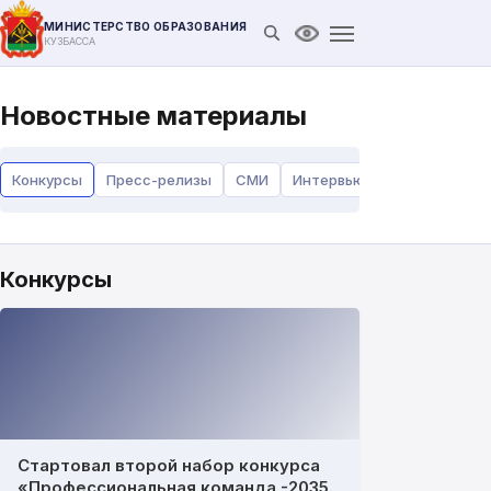
МИНИСТЕРСТВО ОБРАЗОВАНИЯ
Открыть поиск
Версия для слабови
КУЗБАССА
Новостные материалы
Конкурсы
Пресс-релизы
СМИ
Интервью
Доклады и вы
Конкурсы
Стартовал второй набор конкурса
«Профессиональная команда -2035.