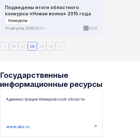
Подведены итоги областного
конкурса «Новая волна» 2015 года
Конкурсы
6415
31 августа 2015
08:03
«
26
27
28
29
30
»
Государственные
информационные ресурсы
Администрация Кемеровской области
www.ako.ru
↗