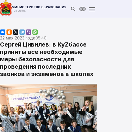
МИНИСТЕРСТВО ОБРАЗОВАНИЯ
Открыть поиск
Версия для слабови
КУЗБАССА
22 мая 2023 года
05:40
Сергей Цивилев: в КуZбассе
приняты все необходимые
меры безопасности для
проведения последних
звонков и экзаменов в школах