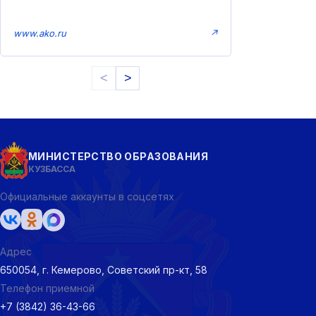
www.ako.ru
↗
<
>
МИНИСТЕРСТВО ОБРАЗОВАНИЯ
КУЗБАССА
Официальные аккаунты в соцсетях
Адрес
650054, г. Кемерово, Советский пр-кт, 58
Телефон приемной
+7 (3842) 36-43-66