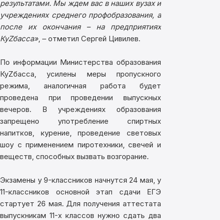
результатами. Мы ждем вас в наших вузах и
учреждениях среднего профобразования, а
после их окончания – на предприятиях
КуZбасса»
, – отметил Сергей Цивилев.
По информации Министерства образования
КуZбасса, усилены меры пропускного
режима, аналогичная работа будет
проведена при проведении выпускных
вечеров. В учреждениях образования
запрещено употребление спиртных
напитков, курение, проведение световых
шоу с применением пиротехники, свечей и
веществ, способных вызвать возгорание.
Экзамены у 9-классников начнутся 24 мая, у
11-классников основной этап сдачи ЕГЭ
стартует 26 мая. Для получения аттестата
выпускникам 11-х классов нужно сдать два