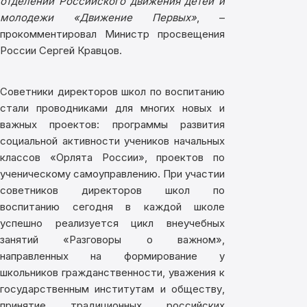
отделений Российского движения детей и
молодежи «Движение Первых»
, –
прокомментировал Министр просвещения
России Сергей Кравцов.
Советники директоров школ по воспитанию
стали проводниками для многих новых и
важных проектов: программы развития
социальной активности учеников начальных
классов «Орлята России», проектов по
ученическому самоуправлению. При участии
советников директоров школ по
воспитанию сегодня в каждой школе
успешно реализуется цикл внеучебных
занятий «Разговоры о важном»,
направленных на формирование у
школьников гражданственности, уважения к
государственным институтам и обществу,
принятие традиционных российских