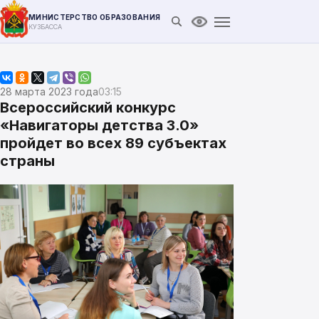
МИНИСТЕРСТВО ОБРАЗОВАНИЯ
Открыть поиск
Версия для слабови
КУЗБАССА
28 марта 2023 года
03:15
Всероссийский конкурс
«Навигаторы детства 3.0»
пройдет во всех 89 субъектах
страны