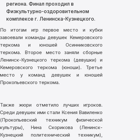
региона. Финал проходил в
Физкультурно-оздоровительном
комплексе г. Ленинска-Кузнецкого.
По итогам игр первое место и кубки
завоевали команды девушек Кемеровского
теркома и юношей Осинниковского
теркома. Второе место заняли сборные
Ленинск-Кузнецкого теркома (девушки) и
Кемеровского теркома (юноши). Третье
место у команд девушек и юношей
Прокопьевского теркома.
Также жюри отметило лучших игроков.
Среди девушек ими стали Ксения Вавиленко
(Прокопьевский техникум физической
культуры), Нина Скорикова (Ленинск-
Кузнецкий политехнический техникум),