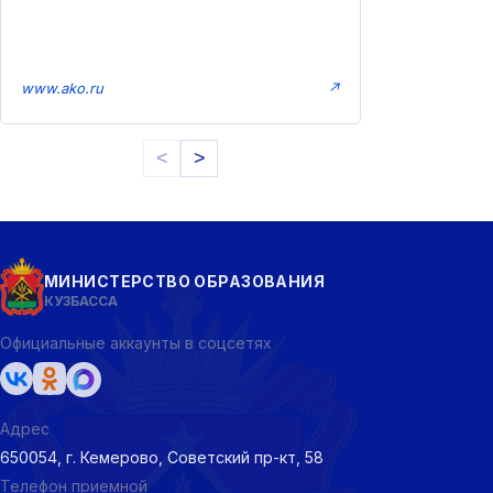
www.ako.ru
↗
<
>
МИНИСТЕРСТВО ОБРАЗОВАНИЯ
КУЗБАССА
Официальные аккаунты в соцсетях
Адрес
650054, г. Кемерово, Советский пр-кт, 58
Телефон приемной