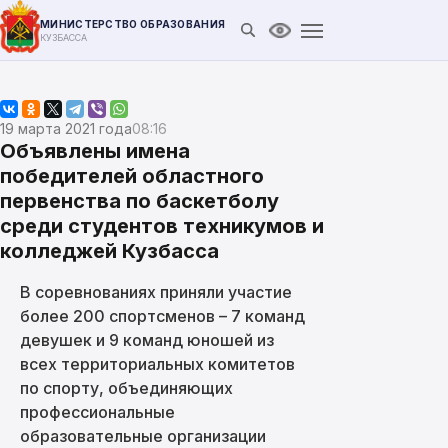
МИНИСТЕРСТВО ОБРАЗОВАНИЯ
Открыть поиск
Версия для слабови
КУЗБАССА
19 марта 2021 года
08:16
Объявлены имена
победителей областного
первенства по баскетболу
среди студентов техникумов и
колледжей Кузбасса
В соревнованиях приняли участие
более 200 спортсменов – 7 команд
девушек и 9 команд юношей из
всех территориальных комитетов
по спорту, объединяющих
профессиональные
образовательные организации