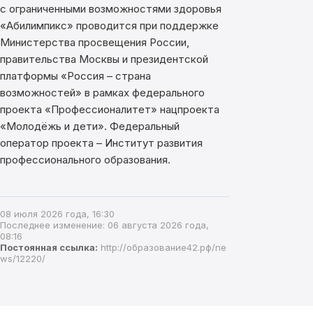
с ограниченными возможностями здоровья
«Абилимпикс» проводится при поддержке
Министерства просвещения России,
правительства Москвы и президентской
платформы «Россия – страна
возможностей» в рамках федерального
проекта «Профессионалитет» нацпроекта
«Молодёжь и дети». Федеральный
оператор проекта – Институт развития
профессионального образования.
08 июля 2026 года, 16:30
Последнее изменение: 06 августа 2026 года,
08:16
Постоянная ссылка:
http://образование42.рф/ne
ws/12220/