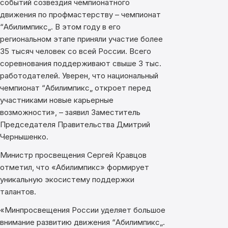
событий созвездия чемпионатного
движения по профмастерству – чемпионат
“Абилимпикс„. В этом году в его
региональном этапе приняли участие более
35 тысяч человек со всей России. Всего
соревнования поддерживают свыше 3 тыс.
работодателей. Уверен, что национальный
чемпионат “Абилимпикс„ откроет перед
участниками новые карьерные
возможности», – заявил Заместитель
Председателя Правительства Дмитрий
Чернышенко.
Министр просвещения Сергей Кравцов
отметил, что «Абилимпикс» формирует
уникальную экосистему поддержки
талантов.
«Минпросвещения России уделяет большое
внимание развитию движения “Абилимпикс„.