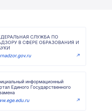
ЕДЕРАЛЬНАЯ СЛУЖБА ПО
АДЗОРУ В СФЕРЕ ОБРАЗОВАНИЯ И
АУКИ
rnadzor.gov.ru
↗
ициальный информационный
ртал Единого Государственного
замена
w.ege.edu.ru
↗