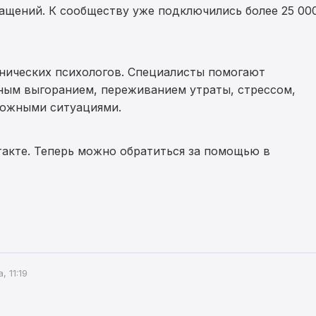
ащений. К сообществу уже подключились более 25 00
инических психологов. Специалисты помогают
ным выгоранием, переживанием утраты, стрессом,
ложными ситуациями.
такте. Теперь можно обратиться за помощью в
 11:19