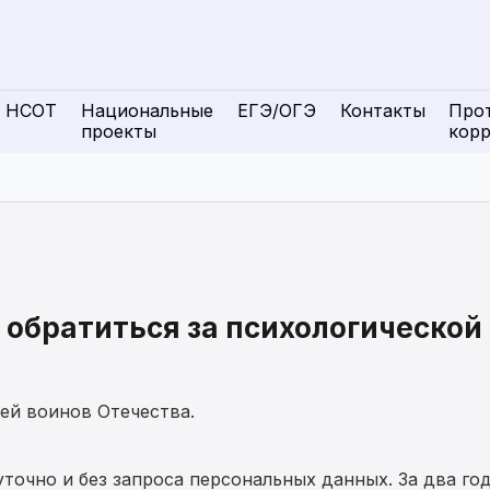
НСОТ
Национальные
ЕГЭ/ОГЭ
Контакты
Про
проекты
кор
 обратиться за психологической
ей воинов Отечества.
точно и без запроса персональных данных. За два го