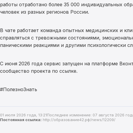
работы отработано более 35 000 индивидуальных обр
человек из разных регионов России.
В чате работает команда опытных медицинских и кл
справляться с тревожными состояниями, эмоциональ
паническими реакциями и другими психологически с
С июня 2026 года сервис запущен на платформе Вкон
сообщество проекта по ссылке.
#ПолезноЗнать
01 июля 2026 года, 13:21
Последнее изменение: 07 августа 2026 года,
Постоянная ссылка:
http://образование42.рф/news/12209/