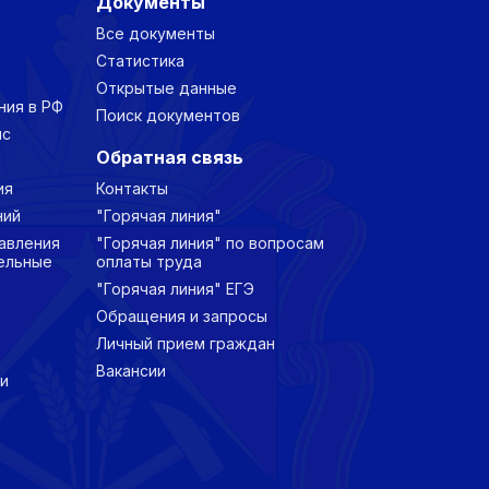
Документы
Все документы
Статистика
Открытые данные
ния в РФ
Поиск документов
нс
Обратная связь
ия
Контакты
ний
"Горячая линия"
авления
"Горячая линия" по вопросам
ельные
оплаты труда
"Горячая линия" ЕГЭ
Обращения и запросы
Личный прием граждан
Вакансии
и