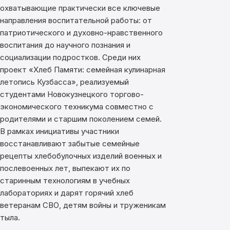
охватывающие практически все ключевые
направления воспитательной работы: от
патриотического и духовно-нравственного
воспитания до научного познания и
социализации подростков.
С
реди них
проект «Хлеб Памяти: семейная кулинарная
летопись Кузбасса»,
реализуемый
студентами Новокузнецкого торгово-
экономического техникума совместно с
родителями и старшим поколением семей.
В рамках инициативы участники
восстанавливают забытые семейные
рецепты хлебобулочных изделий военных и
послевоенных лет, выпекают их по
старинным технологиям в учебных
лабораториях и дарят горячий хлеб
ветеранам СВО, детям войны и труженикам
тыла.