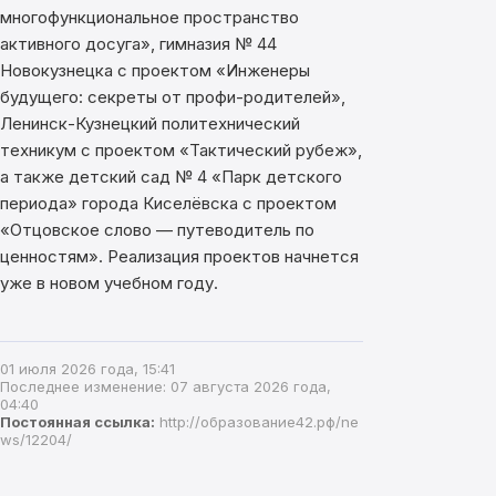
многофункциональное пространство
активного досуга», гимназия № 44
Новокузнецка с проектом «Инженеры
будущего: секреты от профи-родителей»,
Ленинск-Кузнецкий политехнический
техникум с проектом «Тактический рубеж»,
а также детский сад № 4 «Парк детского
периода» города Киселёвска с проектом
«Отцовское слово — путеводитель по
ценностям». Реализация проектов начнется
уже в новом учебном году.
01 июля 2026 года, 15:41
Последнее изменение: 07 августа 2026 года,
04:40
Постоянная ссылка:
http://образование42.рф/ne
ws/12204/