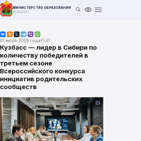
МИНИСТЕРСТВО ОБРАЗОВАНИЯ
Открыть поиск
Версия для слабови
КУЗБАССА
01 июля 2026 года
15:41
Кузбасс — лидер в Сибири по
количеству победителей в
третьем сезоне
Всероссийского конкурса
инициатив родительских
сообществ