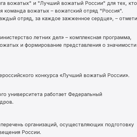
га вожатых" и "Лучший вожатый России" для тех, кто
я команда вожатых – вожатский отряд "Россия".
каждый отряд, за каждое зажженное сердце»
, – отмет
инистерство летних дел» – комплексная программа,
вожатых и формирование представления о значимости
сероссийского конкурса «Лучший вожатый России».
ого университета работает Федеральный
дров.
перечень организаций, осуществляющих подготовку
вещения России.