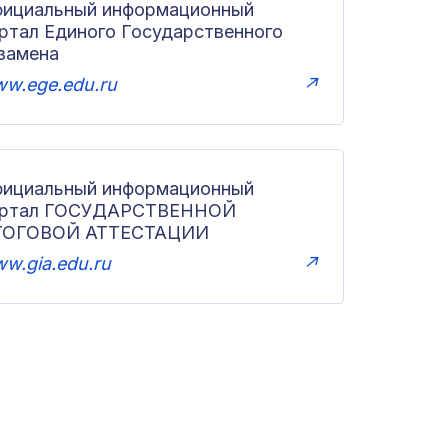
ициальный информационный
ртал Единого Государственного
замена
w.ege.edu.ru
↗
ициальный информационный
ортал ГОСУДАРСТВЕННОЙ
ТОГОВОЙ АТТЕСТАЦИИ
w.gia.edu.ru
↗