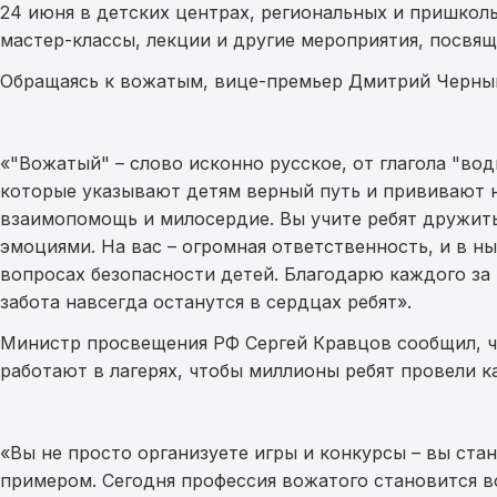
24 июня в детских центрах, региональных и пришкол
мастер-классы, лекции и другие мероприятия, посвя
Обращаясь к вожатым, вице-премьер Дмитрий Черныш
«"Вожатый" – слово исконно русское, от глагола "вод
которые указывают детям верный путь и прививают 
взаимопомощь и милосердие. Вы учите ребят дружить
эмоциями. На вас – огромная ответственность, и в н
вопросах безопасности детей. Благодарю каждого за
забота навсегда останутся в сердцах ребят».
Министр просвещения РФ Сергей Кравцов сообщил, ч
работают в лагерях, чтобы миллионы ребят провели ка
«Вы не просто организуете игры и конкурсы – вы ста
примером. Сегодня профессия вожатого становится в