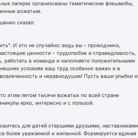
ьных лагерях организованы тематические флешмобы,
щенные вожатым.
енко сказал:
ить". И это не случайно: ведь вы – проводники,
настоящие ценности – трудолюбие и справедливость,
, работать в команде и наполняете положительными
ынешних условиях ваш труд особенно важен и в
 вовлеченность и неравнодушие! Пусть ваши улыбки и
то этим летом тысячи вожатых по всей стране
никулы ярко, интересно и с пользой.
новитесь для детей старшими друзьями, наставниками
се более уважаемой и желанной. Формируется единая