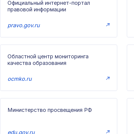
Официальный интернет-портал
правовой информации
pravo.gov.ru
↗
Областной центр мониторинга
качества образования
ocmko.ru
↗
Министерство просвещения РФ
edu.gov.ru
↗