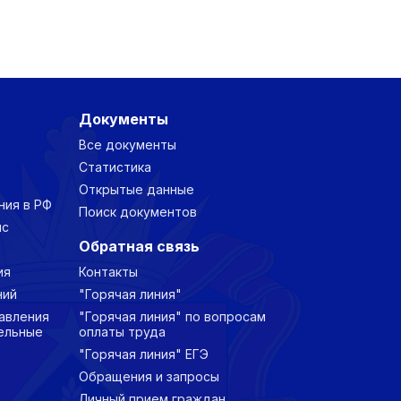
Документы
Все документы
Статистика
Открытые данные
ния в РФ
Поиск документов
нс
Обратная связь
ия
Контакты
ний
"Горячая линия"
авления
"Горячая линия" по вопросам
ельные
оплаты труда
"Горячая линия" ЕГЭ
Обращения и запросы
Личный прием граждан