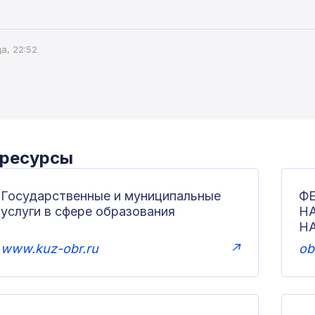
а, 22:52
 ресурсы
Государственные и муниципальные
Ф
услуги в сфере образования
Н
Н
www.kuz-obr.ru
↗
ob