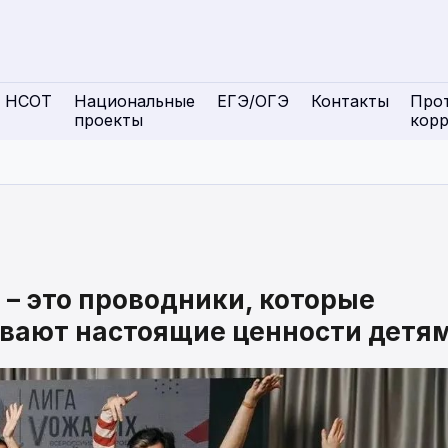
НСОТ
Национальные
ЕГЭ/ОГЭ
Контакты
Про
проекты
кор
– это проводники, которые
ивают настоящие ценности детя