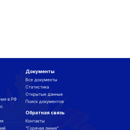
Документы
Все документы
Статистика
Открытые данные
ния в РФ
Поиск документов
нс
Обратная связь
ия
Контакты
ний
"Горячая линия"