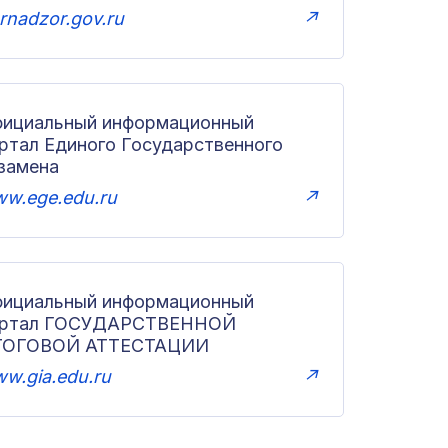
rnadzor.gov.ru
↗
ициальный информационный
ртал Единого Государственного
замена
w.ege.edu.ru
↗
ициальный информационный
ортал ГОСУДАРСТВЕННОЙ
ТОГОВОЙ АТТЕСТАЦИИ
w.gia.edu.ru
↗