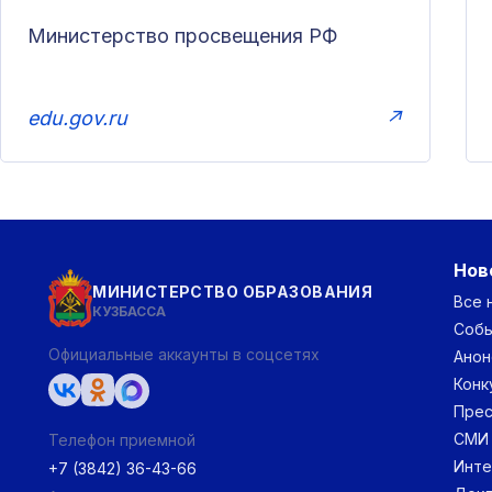
Министерство просвещения РФ
edu.gov.ru
↗
Нов
МИНИСТЕРСТВО ОБРАЗОВАНИЯ
Все 
КУЗБАССА
Соб
Официальные аккаунты в соцсетях
Анон
Конк
Прес
СМИ
Телефон приемной
Инт
+7 (3842) 36-43-66