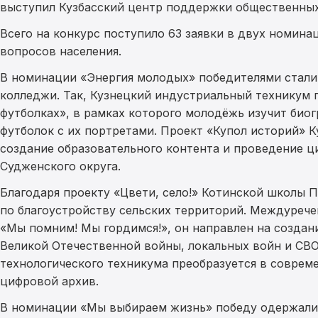
выступил Кузбасский центр поддержки общественных
Всего на конкурс поступило 63 заявки в двух номин
вопросов населения.
В номинации «Энергия молодых» победителями стали 
колледжи. Так, Кузнецкий индустриальный техникум п
футболках», в рамках которого молодёжь изучит био
футболок с их портретами. Проект «Купол историй» К
создание образовательного контента и проведение ц
Судженского округа.
Благодаря проекту «Цвети, село!» Котинской школы 
по благоустройству сельских территорий. Междурече
«Мы помним! Мы гордимся!», он направлен на создан
Великой Отечественной войны, локальных войн и СВО
технологического техникума преобразуется в совре
цифровой архив.
В номинации «Мы выбираем жизнь» победу одержали 