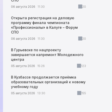
СПО
06 августа 2026
11:30
20
Открыта регистрация на деловую
программу финала чемпионата
«Профессионалы» в Калуге – Форум
СПО
06 августа 2026
11:30
20
В Гурьевске по нацпроекту
завершается капремонт Молодежного
центра
05 августа 2026
15:26
123
В Кузбассе продолжается приёмка
образовательных организаций к новому
учебному году
05 августа 2026
13:30
155