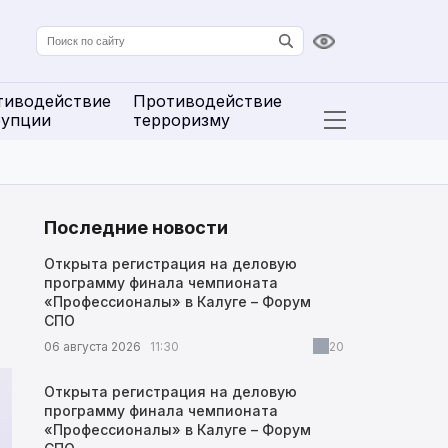
Версия для сл
тиводействие
Противодействие
рупции
терроризму
Открыть расширенн
Последние новости
Открыта регистрация на деловую
программу финала чемпионата
«Профессионалы» в Калуге – Форум
СПО
06 августа 2026
11:30
20
Открыта регистрация на деловую
программу финала чемпионата
«Профессионалы» в Калуге – Форум