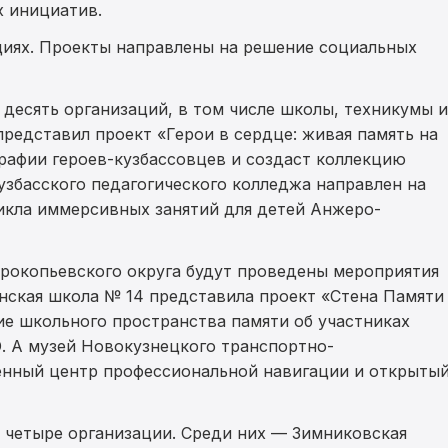
 инициатив.
ациях. Проекты направлены на решение социальных
десять организаций, в том числе школы, техникумы и
редставил проект «Герои в сердце: живая память на
графии героев-кузбассовцев и создаст коллекцию
узбасского педагогического колледжа направлен на
икла иммерсивных занятий для детей Анжеро-
Прокопьевского округа будут проведены мероприятия
нская школа № 14 представила проект «Стена Памяти
ие школьного пространства памяти об участниках
. А музей Новокузнецкого транспортно-
менный центр профессиональной навигации и открыты
четыре организации. Среди них — Зимниковская