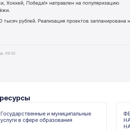
и, Хоккей, Победа!» направлен на популяризацию
ёжи.
0 тысяч рублей. Реализация проектов запланирована 
а, 09:32
 ресурсы
Государственные и муниципальные
Ф
услуги в сфере образования
Н
Н