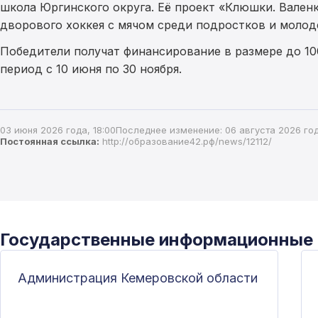
школа Юргинского округа. Её проект «Клюшки. Валенк
дворового хоккея с мячом среди подростков и молод
Победители получат финансирование в размере до 10
период с 10 июня по 30 ноября.
03 июня 2026 года, 18:00
Последнее изменение: 06 августа 2026 год
Постоянная ссылка:
http://образование42.рф/news/12112/
Государственные информационные
Администрация Кемеровской области