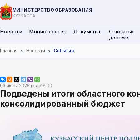
МИНИСТЕРСТВО ОБРАЗОВАНИЯ
КУЗБАССА
Новости
Министерство
Документы
Открытые
данные
Главная
Новости
События
03 июня 2026 года
18:00
Подведены итоги областного ко
консолидированный бюджет