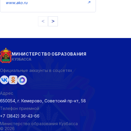
www.ako.ru
↗
<
>
МИНИСТЕРСТВО ОБРАЗОВАНИЯ
КУЗБАССА
Официальные аккаунты в соцсетях
Адрес
650054, г. Кемерово, Советский пр-кт, 58
Телефон приемной
+7 (3842) 36-43-66
Министерство образования Кузбасса
© 2026