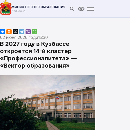
МИНИСТЕРСТВО ОБРАЗОВАНИЯ
Открыть поиск
Версия для слабови
КУЗБАССА
02 июня 2026 года
15:30
В 2027 году в Кузбассе
откроется 14-й кластер
«Профессионалитета» —
«Вектор образования»