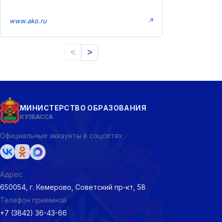
www.ako.ru
↗
<
>
МИНИСТЕРСТВО ОБРАЗОВАНИЯ
КУЗБАССА
Официальные аккаунты в соцсетях
Адрес
650054, г. Кемерово, Советский пр-кт, 58
Телефон приемной
+7 (3842) 36-43-66