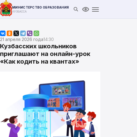
МИНИСТЕРСТВО ОБРАЗОВАНИЯ
Открыть поиск
Версия для слабови
КУЗБАССА
21 апреля 2026 года
14:30
Кузбасских школьников
приглашают на онлайн-урок
«Как кодить на квантах»