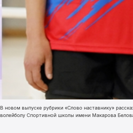
В новом выпуске рубрики «Слово наставнику» расска
волейболу Спортивной школы имени Макарова Белов