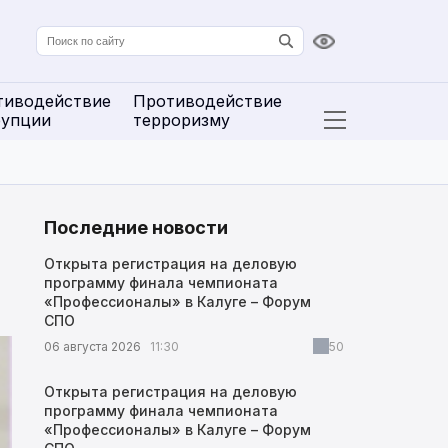
Версия для сл
тиводействие
Противодействие
рупции
терроризму
Открыть расширенн
Последние новости
Открыта регистрация на деловую
программу финала чемпионата
«Профессионалы» в Калуге – Форум
СПО
06 августа 2026
11:30
50
Открыта регистрация на деловую
программу финала чемпионата
«Профессионалы» в Калуге – Форум