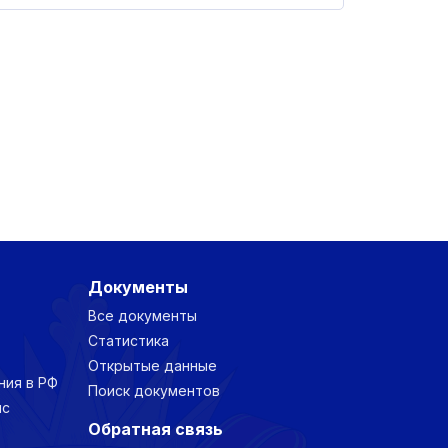
Документы
Все документы
Статистика
Открытые данные
ния в РФ
Поиск документов
нс
Обратная связь