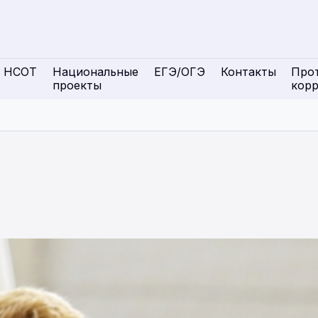
НСОТ
Национальные
ЕГЭ/ОГЭ
Контакты
Про
проекты
кор