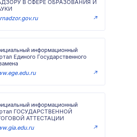
АДЗОРУ В СФЕРЕ ОБРАЗОВАНИЯ И
АУКИ
rnadzor.gov.ru
↗
ициальный информационный
ртал Единого Государственного
замена
w.ege.edu.ru
↗
ициальный информационный
ортал ГОСУДАРСТВЕННОЙ
ТОГОВОЙ АТТЕСТАЦИИ
w.gia.edu.ru
↗