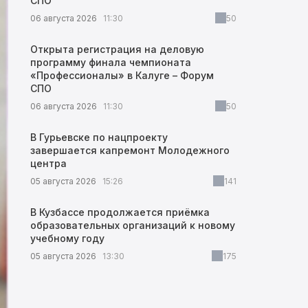
СПО
06 августа 2026
11:30
50
Открыта регистрация на деловую
программу финала чемпионата
«Профессионалы» в Калуге – Форум
СПО
06 августа 2026
11:30
50
В Гурьевске по нацпроекту
завершается капремонт Молодежного
центра
05 августа 2026
15:26
141
В Кузбассе продолжается приёмка
образовательных организаций к новому
учебному году
05 августа 2026
13:30
175