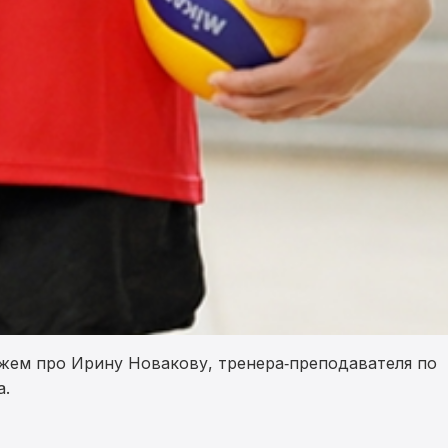
жем про Ирину Новакову, тренера‑преподавателя по
а.