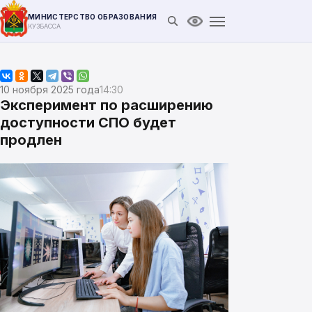
МИНИСТЕРСТВО ОБРАЗОВАНИЯ
Открыть поиск
Версия для слабови
КУЗБАССА
10 ноября 2025 года
14:30
Эксперимент по расширению
доступности СПО будет
продлен