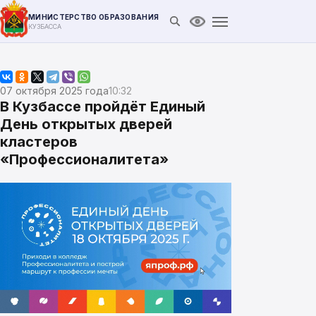
МИНИСТЕРСТВО ОБРАЗОВАНИЯ
Открыть поиск
Версия для слабови
КУЗБАССА
07 октября 2025 года
10:32
В Кузбассе пройдёт Единый
День открытых дверей
кластеров
«Профессионалитета»