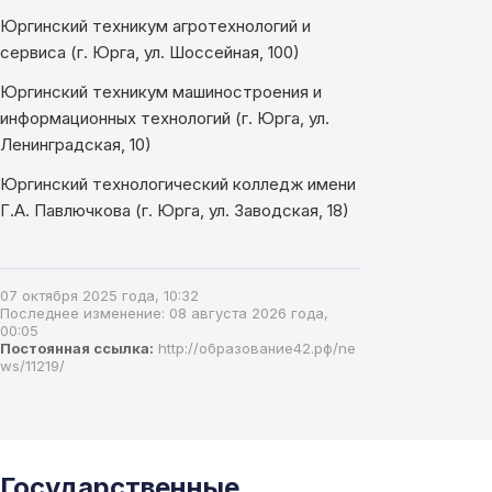
Юргинский техникум агротехнологий и
сервиса (г. Юрга, ул. Шоссейная, 100)
Юргинский техникум машиностроения и
информационных технологий (г. Юрга, ул.
Ленинградская, 10)
Юргинский технологический колледж имени
Г.А. Павлючкова (г. Юрга, ул. Заводская, 18)
07 октября 2025 года, 10:32
Последнее изменение: 08 августа 2026 года,
00:05
Постоянная ссылка:
http://образование42.рф/ne
ws/11219/
Государственные