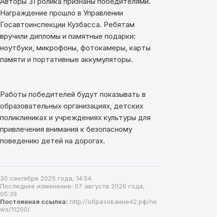
Авторы 31 ролика признаны победителями.
Награждение прошло в Управлении
Госавтоинспекции Кузбасса. Ребятам
вручили дипломы и памятные подарки:
ноутбуки, микрофоны, фотокамеры, карты
памяти и портативные аккумуляторы.
Работы победителей будут показывать в
образовательных организациях, детских
поликлиниках и учреждениях культуры для
привлечения внимания к безопасному
поведению детей на дорогах.
30 сентября 2025 года, 14:54
Последнее изменение: 07 августа 2026 года,
05:39
Постоянная ссылка:
http://образование42.рф/ne
ws/11200/