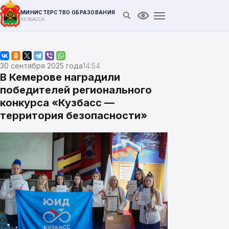
МИНИСТЕРСТВО ОБРАЗОВАНИЯ
Открыть поиск
Версия для слабови
КУЗБАССА
30 сентября 2025 года
14:54
В Кемерове наградили
победителей регионального
конкурса «Кузбасс —
территория безопасности»