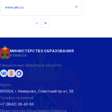
www.ako.ru
↗
<
>
МИНИСТЕРСТВО ОБРАЗОВАНИЯ
КУЗБАССА
Официальные аккаунты в соцсетях
Адрес
650054, г. Кемерово, Советский пр-кт, 58
Телефон приемной
+7 (3842) 36-43-66
Министерство образования Кузбасса