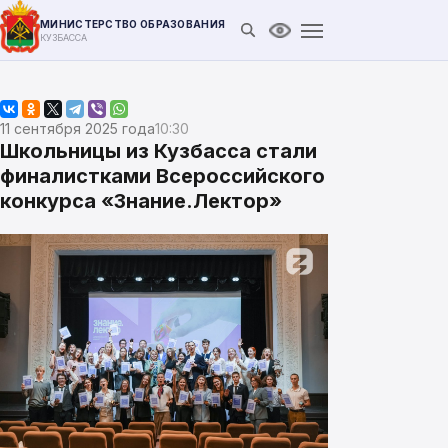
МИНИСТЕРСТВО ОБРАЗОВАНИЯ
Открыть поиск
Версия для слабови
КУЗБАССА
11 сентября 2025 года
10:30
Школьницы из Кузбасса стали
финалистками Всероссийского
конкурса «Знание.Лектор»