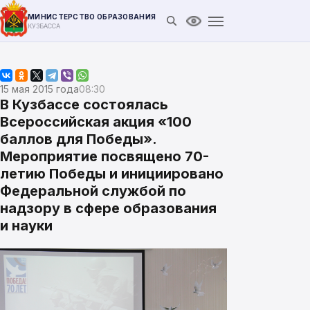
МИНИСТЕРСТВО ОБРАЗОВАНИЯ
Открыть поиск
Версия для слабови
КУЗБАССА
15 мая 2015 года
08:30
В Кузбассе состоялась
Всероссийская акция «100
баллов для Победы».
Мероприятие посвящено 70-
летию Победы и инициировано
Федеральной службой по
надзору в сфере образования
и науки