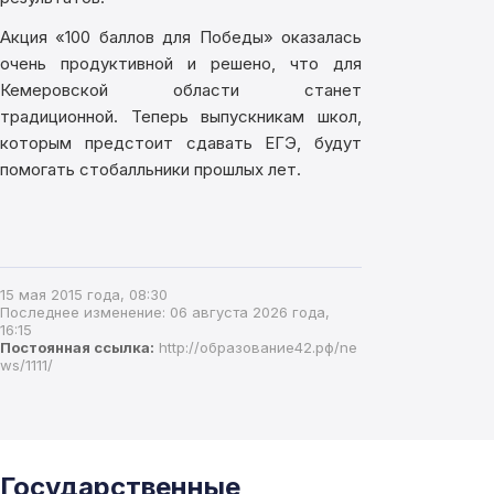
Акция «100 баллов для Победы» оказалась
очень продуктивной и решено, что для
Кемеровской области станет
традиционной. Теперь выпускникам школ,
которым предстоит сдавать ЕГЭ, будут
помогать стобалльники прошлых лет.
15 мая 2015 года, 08:30
Последнее изменение: 06 августа 2026 года,
16:15
Постоянная ссылка:
http://образование42.рф/ne
ws/1111/
Государственные