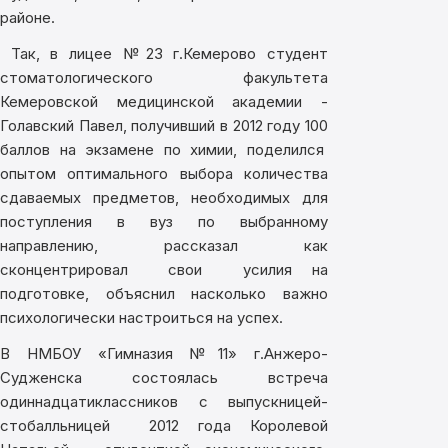
районе.
Так, в лицее №23 г.Кемерово студент
стоматологического факультета
Кемеровской медицинской академии -
Голавский Павел, получивший в 2012 году 100
баллов на экзамене по химии, поделился
опытом оптимального выбора количества
сдаваемых предметов, необходимых для
поступления в вуз по выбранному
направлению, рассказал как
сконцентрировал свои усилия на
подготовке, объяснил насколько важно
психологически настроиться на успех.
В НМБОУ «Гимназия №11» г.Анжеро-
Судженска состоялась встреча
одиннадцатиклассников с выпускницей-
стобалльницей 2012 года Королевой