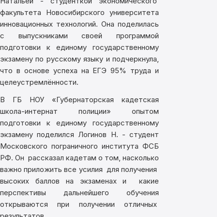
Натальей - студенткой экономического
факультета Новосибирского университета
инновационных технологий. Она поделилась
с выпускниками своей программой
подготовки к единому государственному
экзамену по русскому языку и подчеркнула,
что в основе успеха на ЕГЭ 95% труда и
целеустремлённости.
В ГБ НОУ «Губернаторская кадетская
школа-интернат полиции» опытом
подготовки к единому государственному
экзамену поделился Логинов Н. - студент
Московского пограничного института ФСБ
РФ. Он рассказал кадетам о том, насколько
важно приложить все усилия для получения
высоких баллов на экзаменах и какие
перспективы дальнейшего обучения
открываются при получении отличных
результатов.