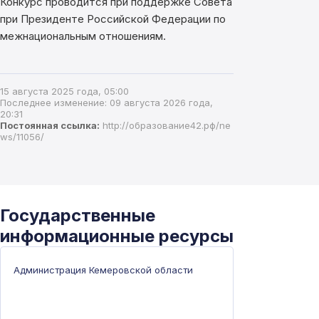
Конкурс проводится при поддержке Совета
при Президенте Российской Федерации по
межнациональным отношениям.
15 августа 2025 года, 05:00
Последнее изменение: 09 августа 2026 года,
20:31
Постоянная ссылка:
http://образование42.рф/ne
ws/11056/
Государственные
информационные ресурсы
Администрация Кемеровской области