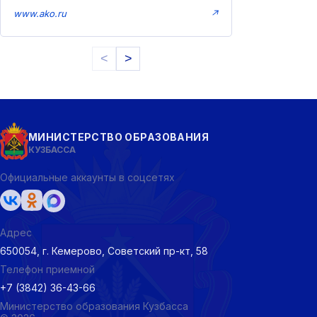
www.ako.ru
↗
<
>
МИНИСТЕРСТВО ОБРАЗОВАНИЯ
КУЗБАССА
Официальные аккаунты в соцсетях
Адрес
650054, г. Кемерово, Советский пр-кт, 58
Телефон приемной
+7 (3842) 36-43-66
Министерство образования Кузбасса