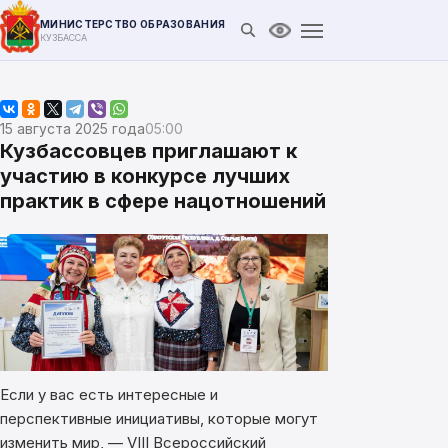
МИНИСТЕРСТВО ОБРАЗОВАНИЯ
Открыть поиск
Версия для слабови
КУЗБАССА
15 августа 2025 года
05:00
Кузбассовцев приглашают к
участию в конкурсе лучших
практик в сфере нацотношений
Если у вас есть интересные и
перспективные инициативы, которые могут
изменить мир, — VIII Всероссийский