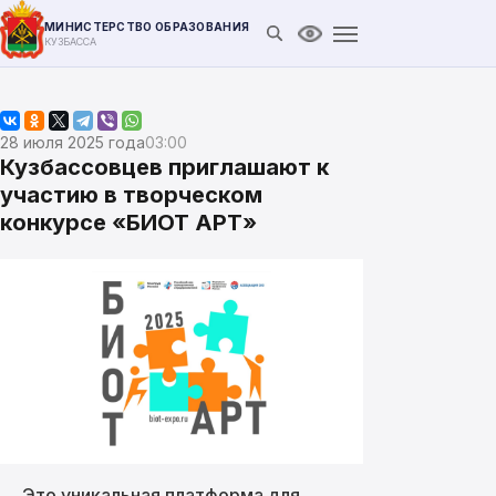
МИНИСТЕРСТВО ОБРАЗОВАНИЯ
Открыть поиск
Версия для слабови
КУЗБАССА
28 июля 2025 года
03:00
Кузбассовцев приглашают к
участию в творческом
конкурсе «БИОТ АРТ»
Это уникальная платформа для