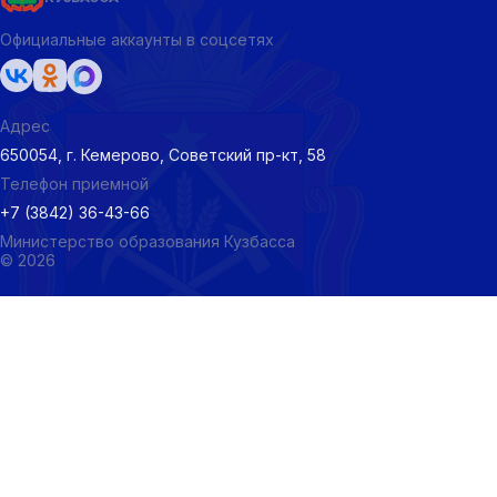
Официальные аккаунты в соцсетях
Адрес
650054, г. Кемерово, Советский пр-кт, 58
Телефон приемной
+7 (3842) 36-43-66
Министерство образования Кузбасса
© 2026